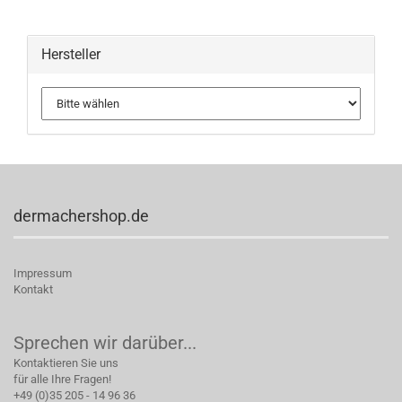
Hersteller
dermachershop.de
Impressum
Kontakt
Sprechen wir darüber...
Kontaktieren Sie uns
für alle Ihre Fragen!
+49 (0)35 205 - 14 96 36