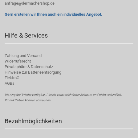
anfrage@dermachershop.de
Gern erstellen wir Ihnen auch ein individuelles Angebot.
Hilfe & Services
Zahlung und Versand
Widerrufsrecht
Privatsphäre & Datenschutz
Hinweise zur Batterieentsorgung
ElektroG
AGBs
Die Angabe "Wieder verfügbar..." ist ein voraussichtlicher Zeitraum und nicht verbindlich.
Produktfarben können abweichen.
Bezahlmöglichkeiten