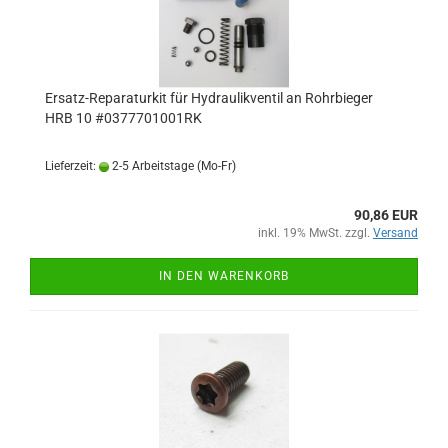
Ersatz-Reparaturkit für Hydraulikventil an Rohrbieger
HRB 10 #0377701001RK
Lieferzeit:
2-5 Arbeitstage (Mo-Fr)
90,86 EUR
inkl. 19% MwSt. zzgl.
Versand
IN DEN WARENKORB