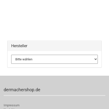
Hersteller
dermachershop.de
Impressum