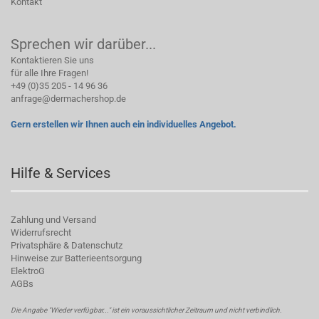
Kontakt
Sprechen wir darüber...
Kontaktieren Sie uns
für alle Ihre Fragen!
+49 (0)35 205 - 14 96 36
anfrage@dermachershop.de
Gern erstellen wir Ihnen auch ein individuelles Angebot.
Hilfe & Services
Zahlung und Versand
Widerrufsrecht
Privatsphäre & Datenschutz
Hinweise zur Batterieentsorgung
ElektroG
AGBs
Die Angabe "Wieder verfügbar..." ist ein voraussichtlicher Zeitraum und nicht verbindlich.