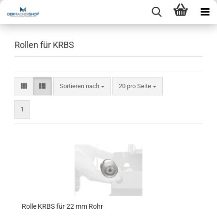
Rollen für KRBS
Sortieren nach
pro Seite
Sortieren nach
20 pro Seite
1
Rolle KRBS für 22 mm Rohr