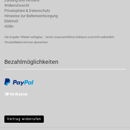
Zahlung und Versand
Widerrufsrecht
Privatsphäre & Datenschutz
Hinweise zur Batterieentsorgung
ElektroG
AGBs
Die Angabe "Wieder verfügbar..." ist ein voraussichtlicher Zeitraum und nicht verbindlich.
Produktfarben können abweichen.
Bezahlmöglichkeiten
Vertrag widerrufen